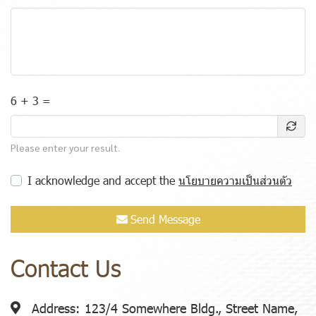
6 + 3 =
Please enter your result.
I acknowledge and accept the
นโยบายความเป็นส่วนตัว
Send Message
Contact Us
Address:
123/4 Somewhere Bldg., Street Name,