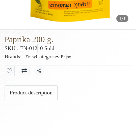
1/1
Paprika 200 g.
SKU : EN-012
0 Sold
Brands:
Categories:
Enjoy
Enjoy
Share
Product description