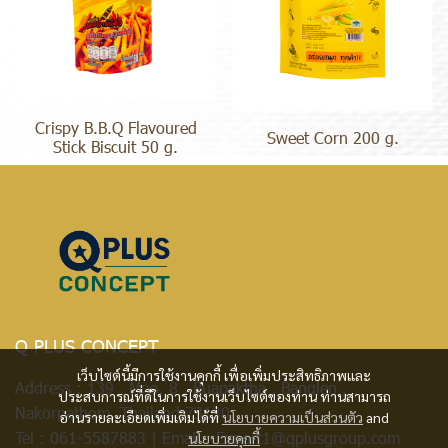
Crispy B.B.Q Flavoured
Sweet Corn 200 g.
Stick Biscuit 50 g.
Q PLUS CONCEPT
เว็บไซต์นี้มีการใช้งานคุกกี้ เพื่อเพิ่มประสิทธิภาพและ
Address : 139 Moo. 8 , Buapaktha , Banglen ,
ประสบการณ์ที่ดีในการใช้งานเว็บไซต์ของท่าน ท่านสามารถ
Nakorpathom, Thailand 73130
อ่านรายละเอียดเพิ่มเติมได้ที่
นโยบายความเป็นส่วนตัว
and
Tel :
061-5587883
| Email :
Export1@qplusgroup.com
นโยบายคุกกี้