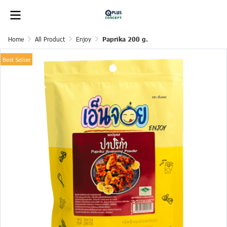
Home
All Product
Enjoy
Paprika 200 g.
Best Seller