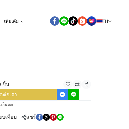
เพิ่มเติม
TH
 ชิ้น
แชร์
ิดต่อเรา
:
เอ็นจอย
ียบเทียบ
แชร์