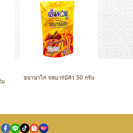
ขนาขาไก่ รสบาร์บีคิว 50 กรัม
ัม