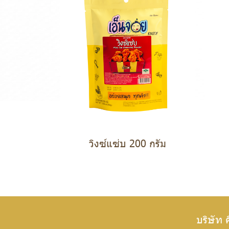
วิงซ์แซ่บ 200 กรัม
บริษัท 