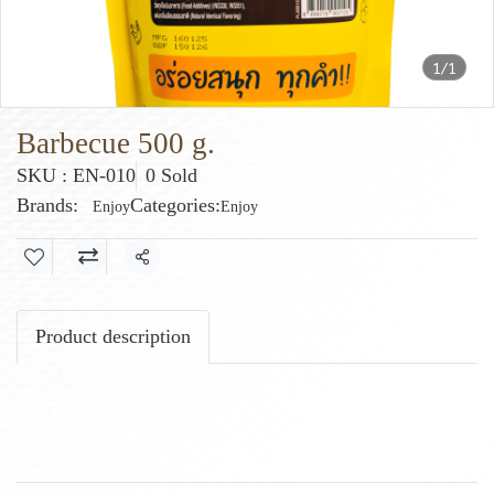
1/1
Barbecue 500 g.
SKU : EN-010
0 Sold
Brands:
Categories:
Enjoy
Enjoy
Share
Product description