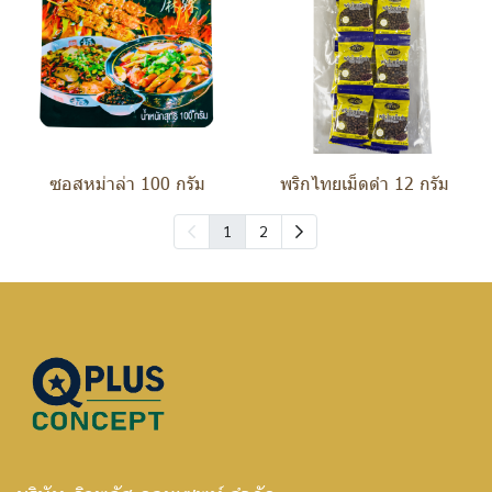
ซอสหม่าล่า 100 กรัม
พริกไทยเม็ดดำ 12 กรัม
1
2