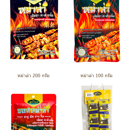
หม่าล่า 200 กรัม
หม่าล่า 100 กรัม