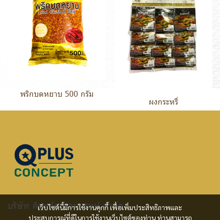
พริกบดหยาบ 500 กรัม
ผงกระหรี่
บริษัท คิวพลัส คอนเซพท์ จำกัด
เว็บไซต์นี้มีการใช้งานคุกกี้ เพื่อเพิ่มประสิทธิภาพและ
ประสบการณ์ที่ดีในการใช้งานเว็บไซต์ของท่าน ท่านสามารถ