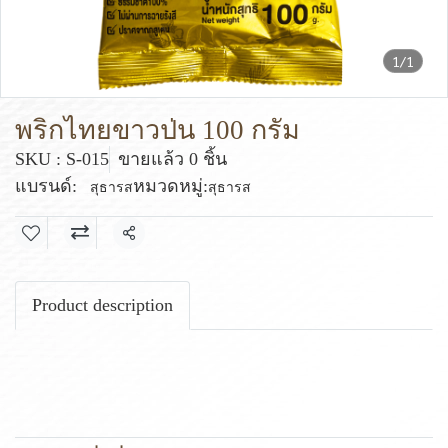
1/1
พริกไทยขาวป่น 100 กรัม
SKU : S-015
ขายแล้ว 0 ชิ้น
แบรนด์:
หมวดหมู่:
สุธารส
สุธารส
แชร์
Product description