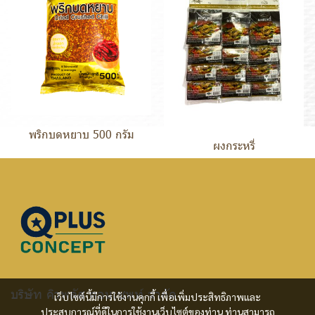
พริกบดหยาบ 500 กรัม
ผงกระหรี่
บริษัท คิวพลัส คอนเซพท์ จำกัด
เว็บไซต์นี้มีการใช้งานคุกกี้ เพื่อเพิ่มประสิทธิภาพและ
ประสบการณ์ที่ดีในการใช้งานเว็บไซต์ของท่าน ท่านสามารถ