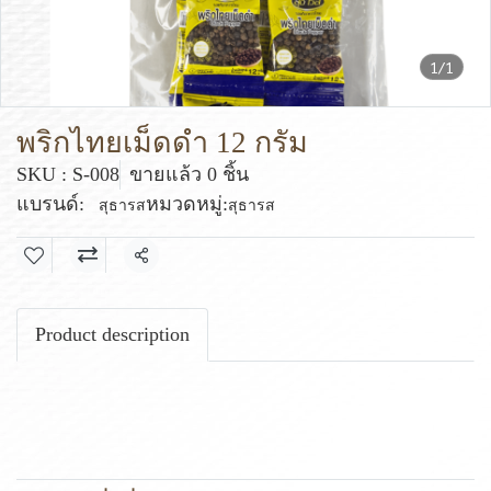
1/1
พริกไทยเม็ดดำ 12 กรัม
SKU : S-008
ขายแล้ว 0 ชิ้น
แบรนด์:
หมวดหมู่:
สุธารส
สุธารส
แชร์
Product description