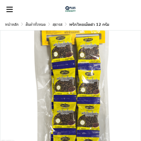
หน้าหลัก
สินค้าทั้งหมด
สุธารส
พริกไทยเม็ดดำ 12 กรัม